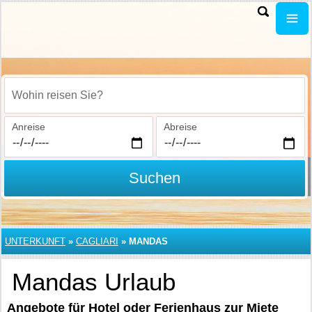
Wohin reisen Sie?
Anreise
Abreise
Suchen
UNTERKUNFT
»
CAGLIARI
»
MANDAS
Mandas Urlaub
Angebote für Hotel oder Ferienhaus zur Miete