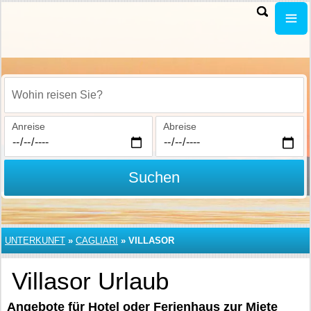
Wohin reisen Sie?
Anreise
Abreise
Suchen
UNTERKUNFT
»
CAGLIARI
»
VILLASOR
Villasor Urlaub
Angebote für Hotel oder Ferienhaus zur Miete