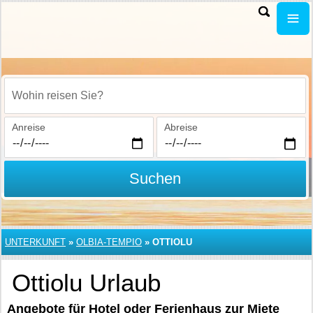
Wohin reisen Sie?
Anreise
Abreise
Suchen
UNTERKUNFT
»
OLBIA-TEMPIO
»
OTTIOLU
Ottiolu Urlaub
Angebote für Hotel oder Ferienhaus zur Miete