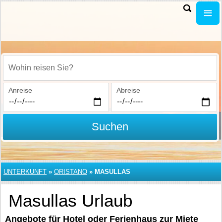
Wohin reisen Sie?
Anreise
Abreise
Suchen
UNTERKUNFT
»
ORISTANO
»
MASULLAS
Masullas Urlaub
Angebote für Hotel oder Ferienhaus zur Miete