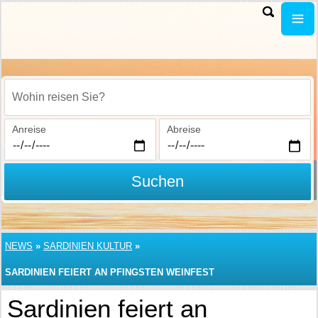
Wohin reisen Sie?
Anreise
Abreise
Suchen
NEWS
»
SARDINIEN KULTUR
»
SARDINIEN FEIERT AN PFINGSTEN WEINFEST
Sardinien feiert an