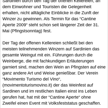
Sardinien durch den Tag der offenen Kellereien, an
dem Einwohner und Touristen die Gelegenheit
erhalten, nicht alltägliche Einblicke in die Zunft der
Winzer zu gewinnen. Als Termin für das “Cantine
Aperte 2009“ steht schon seit längerer Zeit der 31.
Mai (Pfingstsonntag) fest.
Der Tag der offenen Kellereien schließt bei den
meisten teilnehmenden Winzern auf Sardinien das
gesamte Weingut mit ein. Führungen durch die
Weinberge, die mit fachkundigen Erläuterungen
garniert sind, machen den Wein an Pfingsten auf eine
ganz andere Art und Weise genießbar. Der Verein
“Movimento Turismo del Vino“,
(movimentoturismovino.it) der das Weinfest auf
Sardinen und im restlichen Italien einst ins Leben
gerufen hat, hat mit der “Cantine Aperte“ ohne
Zweifel einen Event mit Volksfeststatus geschaffen.