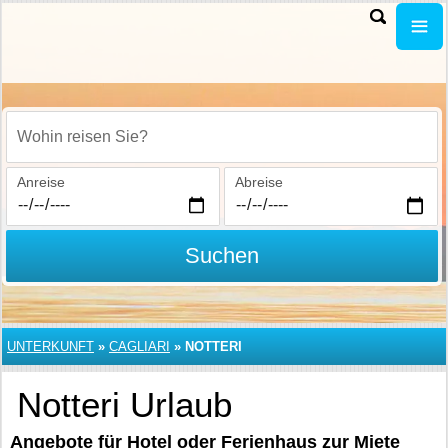
Wohin reisen Sie?
Anreise
Abreise
Suchen
UNTERKUNFT
»
CAGLIARI
»
NOTTERI
Notteri Urlaub
Angebote für Hotel oder Ferienhaus zur Miete