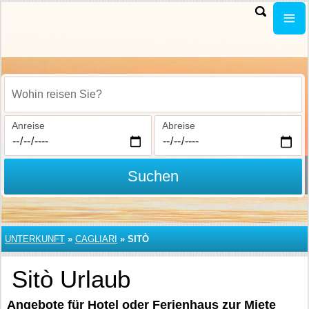
Wohin reisen Sie?
Anreise
Abreise
Suchen
UNTERKUNFT
»
CAGLIARI
»
SITÒ
Sitò Urlaub
Angebote für Hotel oder Ferienhaus zur Miete