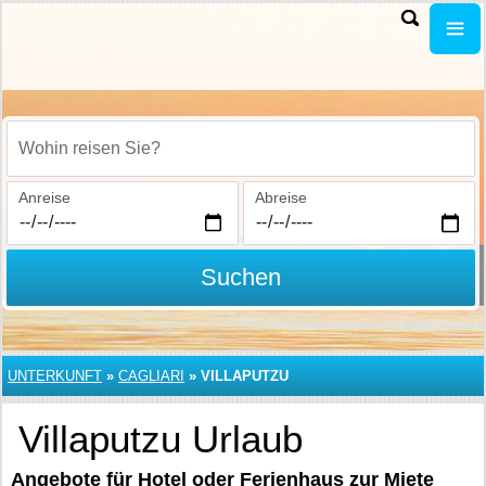
Wohin reisen Sie?
Anreise
Abreise
Suchen
UNTERKUNFT
»
CAGLIARI
»
VILLAPUTZU
Villaputzu Urlaub
Angebote für Hotel oder Ferienhaus zur Miete