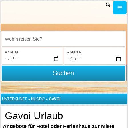
Wohin reisen Sie?
Anreise
Abreise
Suchen
UNTERKUNFT
»
NUORO
»
GAVOI
Gavoi Urlaub
Angebote für Hotel oder Ferienhaus zur Miete