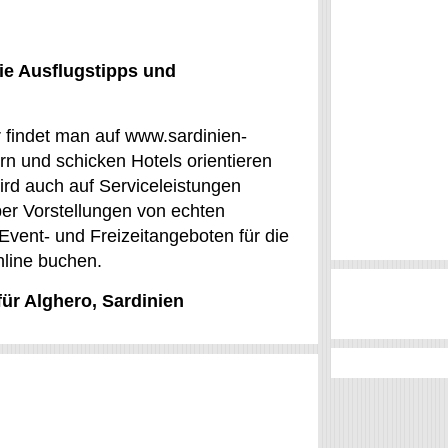
ie Ausflugstipps und
r findet man auf www.sardinien-
n und schicken Hotels orientieren
ird auch auf Serviceleistungen
über Vorstellungen von echten
vent- und Freizeitangeboten für die
nline buchen.
für Alghero, Sardinien