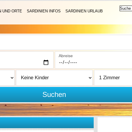
N UND ORTE
SARDINIEN INFOS
SARDINIEN URLAUB
Abreise
Suchen