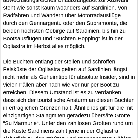
abwechslungsreiches Urlaubsangebot zur Auswahl
steht wie sonst kaum woanders auf Sardinien. Von
Radfahren und Wandern über Motorradausflüge
durch den Gennargentu oder den Supramonte, die
beiden höchsten Gebirge auf Sardinien, bis hin zu
Bootsausflügen und “Buchten-Hopping“ ist in der
Ogliastra im Herbst alles möglich.
Die Buchten entlang der steilen und schroffen
Felsküste der Ogliastra gelten auf Sardinien längst
nicht mehr als Geheimtipp für absolute Insider, sind in
vielen Fällen aber nach wie vor nur per Boot zu
erreichen. Diesem Umstand ist es zu verdanken,
dass sich der touristische Ansturm an diesen Buchten
in erträglichen Grenzen hält. Ähnliches gilt für die mit
einzigartigen Stalagmiten geradezu übersäte Grotte
“Su Marmurie“. Unter den zahllosen Grotten rund um
die Küste Sardiniens zählt jene in der Ogliastra