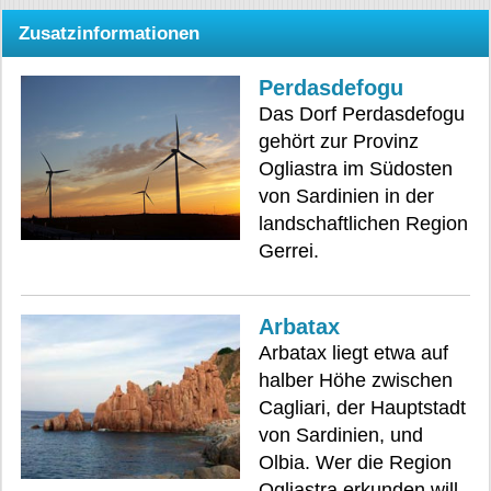
Zusatzinformationen
Perdasdefogu
Das Dorf Perdasdefogu
gehört zur Provinz
Ogliastra im Südosten
von Sardinien in der
landschaftlichen Region
Gerrei.
Arbatax
Arbatax liegt etwa auf
halber Höhe zwischen
Cagliari, der Hauptstadt
von Sardinien, und
Olbia. Wer die Region
Ogliastra erkunden will,