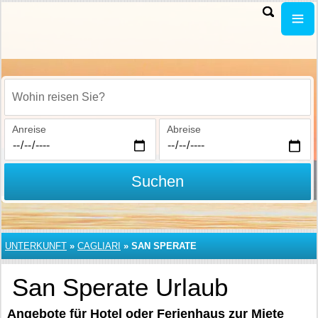
Wohin reisen Sie?
Anreise
Abreise
Suchen
UNTERKUNFT
»
CAGLIARI
»
SAN SPERATE
San Sperate Urlaub
Angebote für Hotel oder Ferienhaus zur Miete