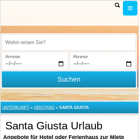
Wohin reisen Sie?
Anreise
Abreise
Suchen
UNTERKUNFT
»
ORISTANO
»
SANTA GIUSTA
Santa Giusta Urlaub
Angebote für Hotel oder Ferienhaus zur Miete