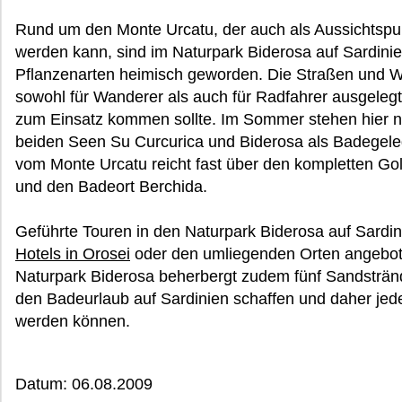
Rund um den Monte Urcatu, der auch als Aussichtspun
werden kann, sind im Naturpark Biderosa auf Sardinie
Pflanzenarten heimisch geworden. Die Straßen und W
sowohl für Wanderer als auch für Radfahrer ausgelegt
zum Einsatz kommen sollte. Im Sommer stehen hier 
beiden Seen Su Curcurica und Biderosa als Badegeleg
vom Monte Urcatu reicht fast über den kompletten Gol
und den Badeort Berchida.
Geführte Touren in den Naturpark Biderosa auf Sardi
Hotels in Orosei
oder den umliegenden Orten angeboten
Naturpark Biderosa beherbergt zudem fünf Sandstrände
den Badeurlaub auf Sardinien schaffen und daher jed
werden können.
Datum: 06.08.2009