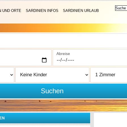
N UND ORTE
SARDINIEN INFOS
SARDINIEN URLAUB
Abreise
Suchen
IEN