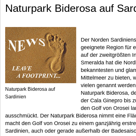
Naturpark Biderosa auf Sar
Der Norden Sardiniens 
geeignete Region für 
auf der zweitgrößten I
Smeralda hat die Nordh
bekanntesten und gla
Mittelmeer zu bieten, 
vielen genannt werden s
Naturpark Biderosa auf
Naturpark Biderosa, d
Sardinien
der Cala Ginepro bis 
den Golf von Orosei la
ausschmückt. Der Naturpark Biderosa nimmt eine Flä
macht den Golf von Orosei zu einem ganzjährig erstr
Sardinien, auch oder gerade außerhalb der Badesais